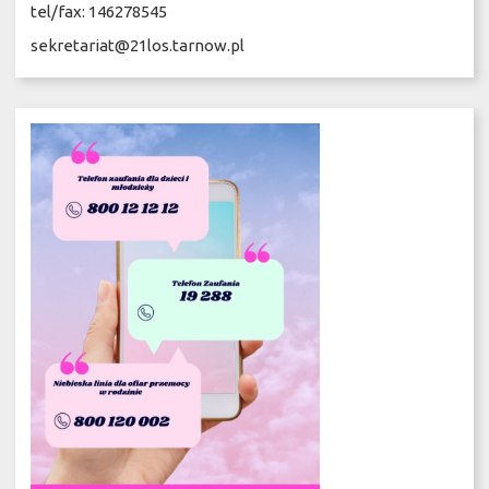
tel/fax: 146278545
sekretariat@21los.tarnow.pl