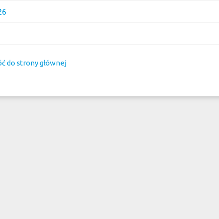
26
ć do strony głównej