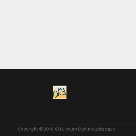
Copyright © 2018 XXI Liceum Ogólnokształcące