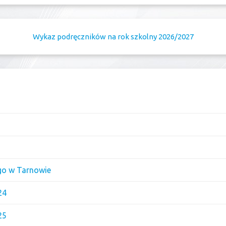
Wykaz podręczników na rok szkolny 2026/2027
go w Tarnowie
24
25