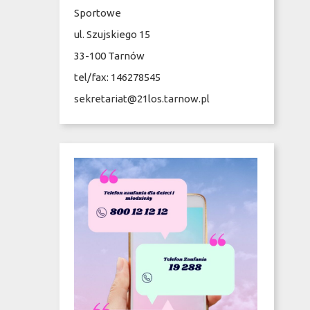
Sportowe
ul. Szujskiego 15
33-100 Tarnów
tel/fax: 146278545
sekretariat@21los.tarnow.pl