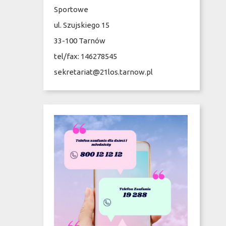
Sportowe
ul. Szujskiego 15
33-100 Tarnów
tel/fax: 146278545
sekretariat@21los.tarnow.pl